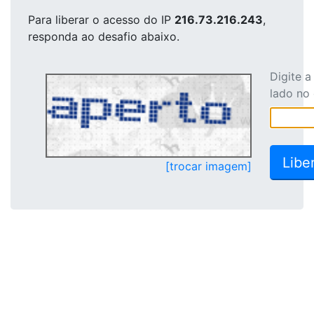
Para liberar o acesso
do IP
216.73.216.243
,
responda ao desafio abaixo.
Digite 
lado no
[trocar imagem]