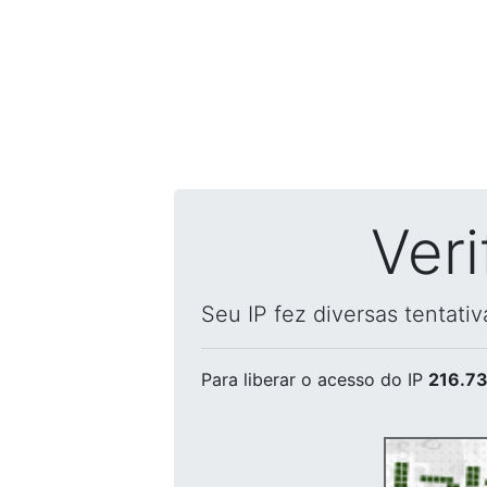
Ver
Seu IP fez diversas tentati
Para liberar o acesso
do IP
216.73