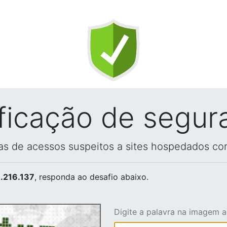
ificação de segur
vas de acessos suspeitos a sites hospedados co
.216.137
, responda ao desafio abaixo.
Digite a palavra na imagem 