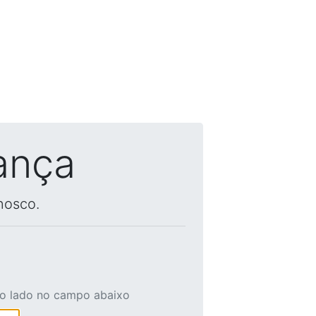
ança
nosco.
ao lado no campo abaixo